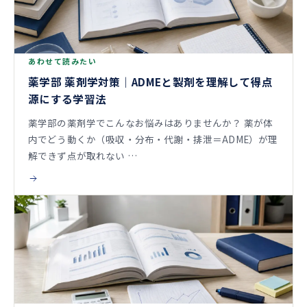
あわせて読みたい
薬学部 薬剤学対策｜ADMEと製剤を理解して得点
源にする学習法
薬学部の薬剤学でこんなお悩みはありませんか？ 薬が体
内でどう動くか（吸収・分布・代謝・排泄＝ADME）が理
解できず点が取れない …