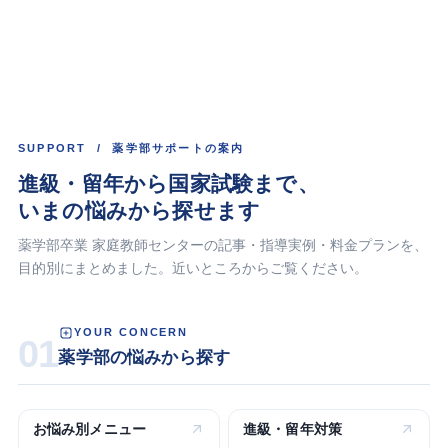
SUPPORT / 薬学部サポートの案内
進級・留年から国家試験まで、
いまの悩みから探せます
薬学部卒業 家庭教師センターの記事・指導実例・料金プランを、
目的別にまとめました。近いところからご覧ください。
YOUR CONCERN
01
薬学部の悩みから探す
お悩み別
メニュー
進級・留年
対策