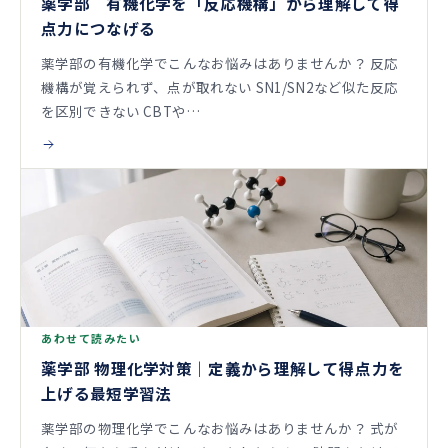
薬学部 有機化学を「反応機構」から理解して得
点力につなげる
薬学部の有機化学でこんなお悩みはありませんか？ 反応
機構が覚えられず、点が取れない SN1/SN2など似た反応
を区別できない CBTや…
あわせて読みたい
薬学部 物理化学対策｜定義から理解して得点力を
上げる最短学習法
薬学部の物理化学でこんなお悩みはありませんか？ 式が