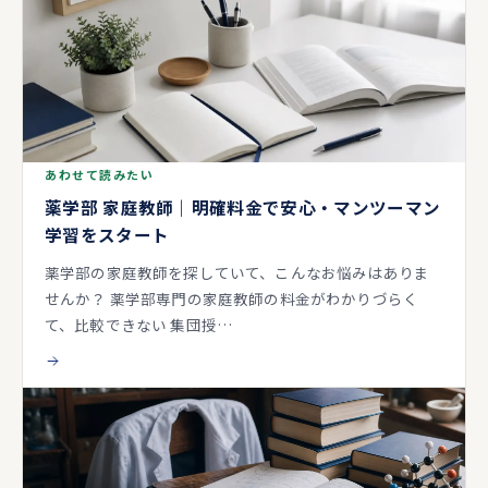
あわせて読みたい
薬学部 家庭教師｜明確料金で安心・マンツーマン
学習をスタート
薬学部の家庭教師を探していて、こんなお悩みはありま
せんか？ 薬学部専門の家庭教師の料金がわかりづらく
て、比較できない 集団授…