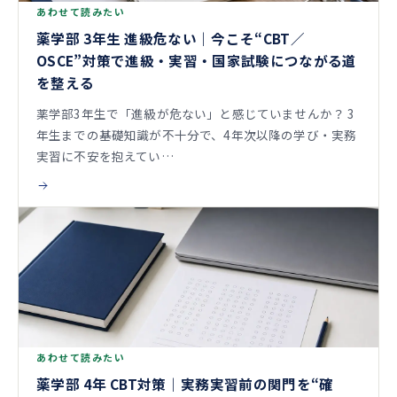
あわせて読みたい
薬学部 3年生 進級危ない｜今こそ“CBT／
OSCE”対策で進級・実習・国家試験につながる道
を整える
薬学部3年生で「進級が危ない」と感じていませんか？ 3
年生までの基礎知識が不十分で、4年次以降の学び・実務
実習に不安を抱えてい…
あわせて読みたい
薬学部 4年 CBT対策｜実務実習前の関門を“確