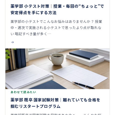
薬学部 小テスト対策｜授業・毎回の“ちょっと”で
安定得点を手にする方法
薬学部の小テストでこんなお悩みはありませんか？ 授業
中・週次で実施される小テストで思ったより点が取れな
い 暗記すべき量が多く…
あわせて読みたい
薬学部 既卒 国家試験対策｜離れていても合格を
掴むリスタートプログラム
薬学部既卒で国家試験を目指すあなたへ──こんなお悩