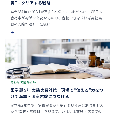
実”にクリアする戦略
薬学部4年で “CBTが不安” と感じていませんか？ CBTは
合格率が約95％と高いものの、合格できなければ実務実
習の開始が遅れ、進級に…
あわせて読みたい
薬学部 5年 実務実習対策｜現場で“使える”力をつ
けて卒業・国家試験につなげる
薬学部5年生で「実務実習が不安」という声はありません
か？ 講義・基礎科目を終えて、いよいよ薬局・病院での