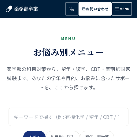
お問い合わせ
MENU
MENU
お悩み別メニュー
薬学部の科目対策から、留年・復学、CBT・薬剤師国家
試験まで。あなたの学年や目的、お悩みに合ったサポー
トを、ここから探せます。
すべて
科目別お悩み
留年・復学等