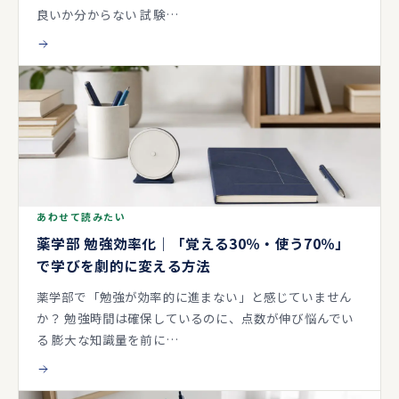
良いか分からない 試験…
あわせて読みたい
薬学部 勉強効率化｜「覚える30％・使う70％」
で学びを劇的に変える方法
薬学部で「勉強が効率的に進まない」と感じていません
か？ 勉強時間は確保しているのに、点数が伸び悩んでい
る 膨大な知識量を前に…