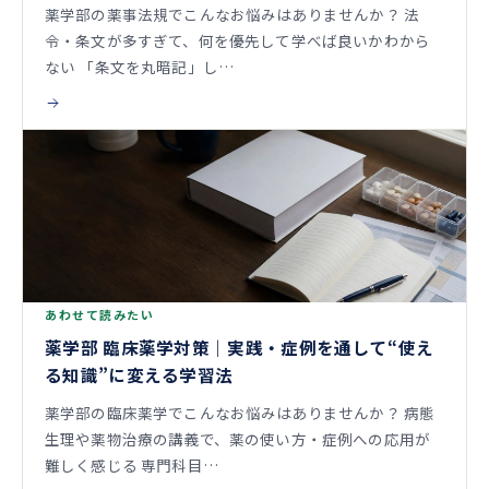
薬学部の薬事法規でこんなお悩みはありませんか？ 法
令・条文が多すぎて、何を優先して学べば良いかわから
ない 「条文を丸暗記」し…
あわせて読みたい
薬学部 臨床薬学対策｜実践・症例を通して“使え
る知識”に変える学習法
薬学部の臨床薬学でこんなお悩みはありませんか？ 病態
生理や薬物治療の講義で、薬の使い方・症例への応用が
難しく感じる 専門科目…