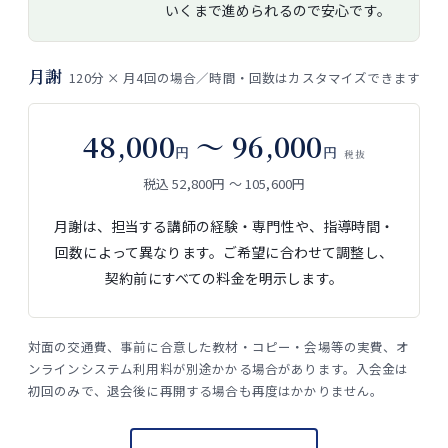
いくまで進められるので安心です。
月謝
120分 × 月4回の場合／時間・回数はカスタマイズできます
48,000
〜 96,000
円
円
税抜
税込 52,800円 〜 105,600円
月謝は、担当する講師の経験・専門性や、指導時間・
回数によって異なります。ご希望に合わせて調整し、
契約前にすべての料金を明示します。
対面の交通費、事前に合意した教材・コピー・会場等の実費、オ
ンラインシステム利用料が別途かかる場合があります。入会金は
初回のみで、退会後に再開する場合も再度はかかりません。