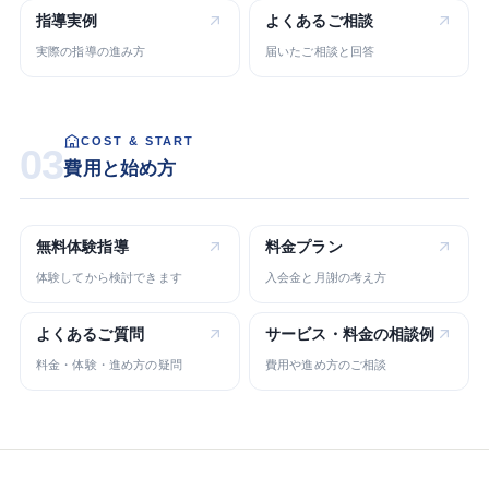
指導実例
よくある
ご相談
実際の指導の進み方
届いたご相談と回答
COST & START
03
費用と始め方
無料体験指導
料金プラン
体験してから検討できます
入会金と月謝の考え方
よくある
ご質問
サービス・
料金の相談例
料金・体験・進め方の疑問
費用や進め方のご相談