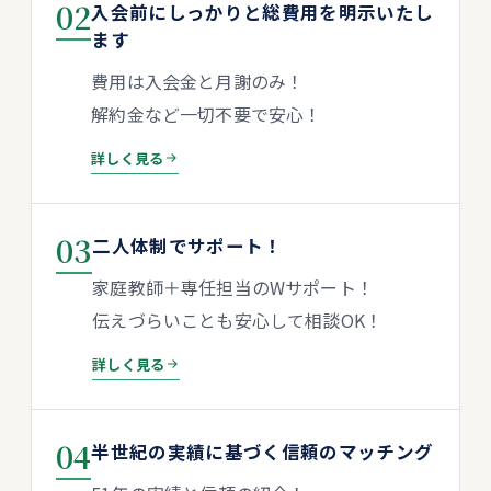
02
入会前にしっかりと総費用を明示いたし
ます
費用は入会金と月謝のみ！
解約金など一切不要で安心！
詳しく見る
03
二人体制でサポート！
家庭教師＋専任担当のWサポート！
伝えづらいことも安心して相談OK！
詳しく見る
04
半世紀の実績に基づく信頼のマッチング