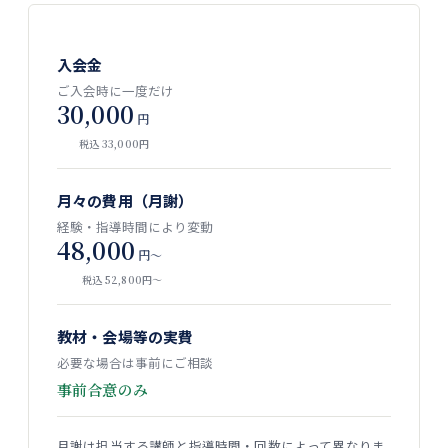
入会金
ご入会時に一度だけ
30,000
円
税込 33,000円
月々の費用（月謝）
経験・指導時間により変動
48,000
円〜
税込 52,800円〜
教材・会場等の実費
必要な場合は事前にご相談
事前合意のみ
月謝は担当する講師と指導時間・回数によって異なりま