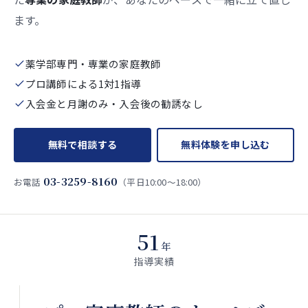
ます。
薬学部専門・専業の家庭教師
プロ講師による1対1指導
入会金と月謝のみ・入会後の勧誘なし
無料で相談する
無料体験を申し込む
03-3259-8160
お電話
（平日10:00〜18:00）
51
年
指導実績