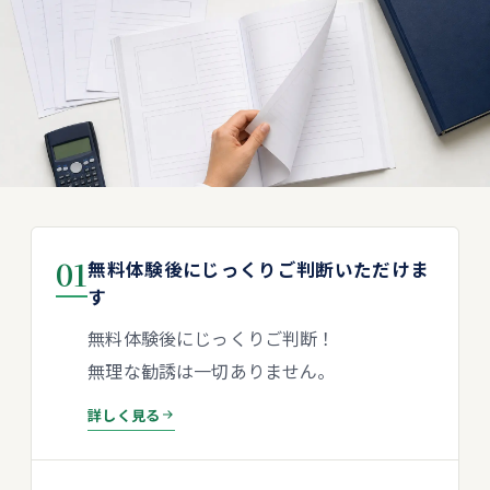
01
無料体験後にじっくりご判断いただけま
す
無料体験後にじっくりご判断！
無理な勧誘は一切ありません。
詳しく見る