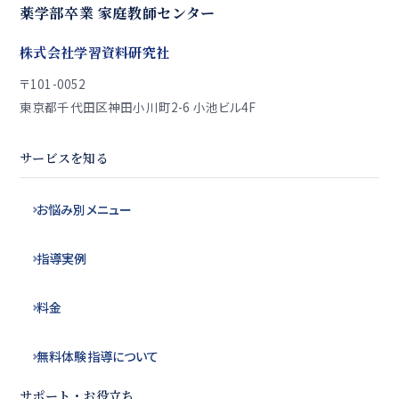
薬学部卒業 家庭教師センター
株式会社学習資料研究社
〒101-0052
東京都千代田区神田小川町2-6 小池ビル4F
サービスを知る
お悩み別
メニュー
指導実例
料金
無料体験指導
について
サポート・お役立ち