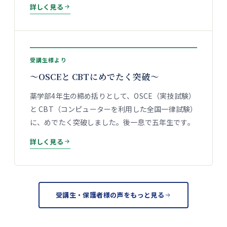
詳しく見る
受講生様より
〜OSCEと CBTにめでたく突破〜
薬学部4年生の締め括りとして、OSCE（実技試験）
と CBT（コンピューターを利用した全国一律試験）
に、めでたく突破しました。後一息で五年生です。
詳しく見る
受講生・保護者様の声をもっと見る