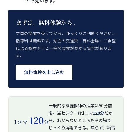
てから始めます。
まずは、無料体験から。
プロの授業を受けてから、ゆっくりご判断ください。
指導料は無料です。対面の交通費・有料会場・ご希望
による教材やコピー等の実費がかかる場合がありま
す。
無料体験を申し込む
一般的な家庭教師の授業は90分前
後。当センターは1コマ
120分
だか
120
ら、わからないところをその場で
1コマ
分
じっくり解消できる。焦らず、納得