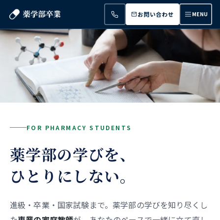
お問い合わせ
MENU
FOR PHARMACY STUDENTS
薬学部の学びを、
ひとりにしない。
進級・卒業・国家試験まで。薬学部の学びを知り尽くし
た
専業の家庭教師
が、あなたのペースで一緒に立て直し