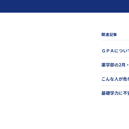
関連記事
ＧＰＡについ
薬学部の2月
こんな人が危
基礎学力に不