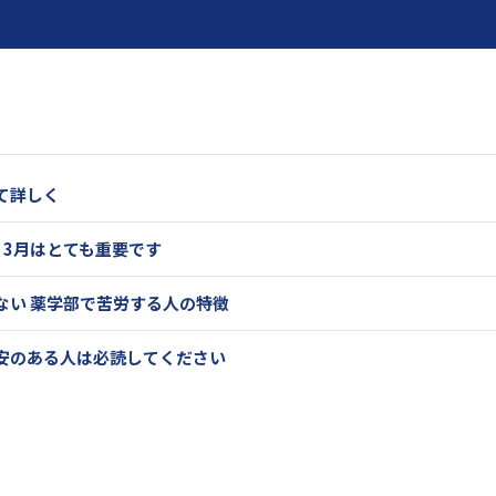
て詳しく
・3月はとても重要です
ない 薬学部で苦労する人の特徴
安のある人は必読してください