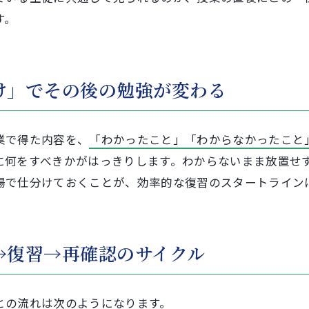
す。
け」でその後の勉強が変わる
業で得た内容を、
「わかったこと」「わからなかったこと
に何をすべきかがはっきりします。わからないまま放置せ
場で仕分けておくことが、効率的な復習のスタートライン
→復習→再確認のサイクル
との流れは次のようになります。