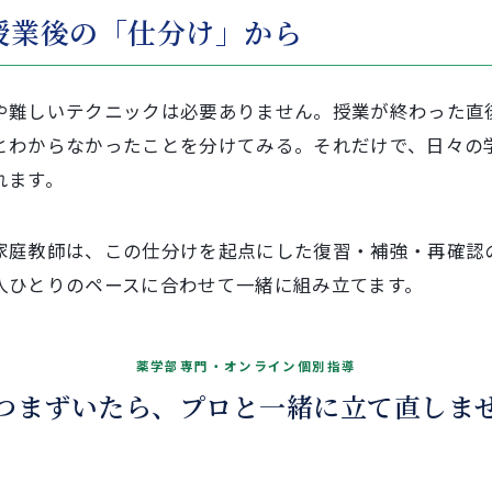
授業後の「仕分け」から
や難しいテクニックは必要ありません。授業が終わった直
とわからなかったことを分けてみる。それだけで、日々の
れます。
家庭教師は、この仕分けを起点にした復習・補強・再確認
人ひとりのペースに合わせて一緒に組み立てます。
慣づくりを、マンツーマンで。
薬学部専門・オンライン個別指導
つまずいたら、プロと一緒に立て直しま
 →