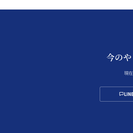
今のや
現在
LI