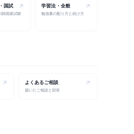
・
国試
学習法・
全般
剤師国家試験
勉強量の配り方と続け方
よくある
ご相談
届いたご相談と回答