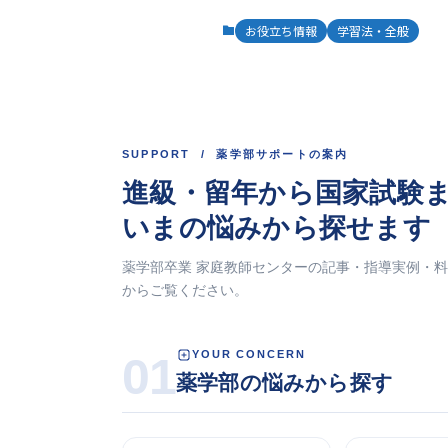
お役立ち情報
学習法・全般
SUPPORT / 薬学部サポートの案内
進級・留年から国家試験
いまの悩みから探せます
薬学部卒業 家庭教師センターの記事・指導実例・
からご覧ください。
YOUR CONCERN
01
薬学部の悩みから探す