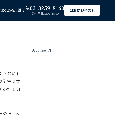
03-3259-8160
金
よくあるご質問
お問い合わせ
受付 平日10:00–18:00
2025年1月17日
できない」
つ学生に共
その場で分
仕分け」を