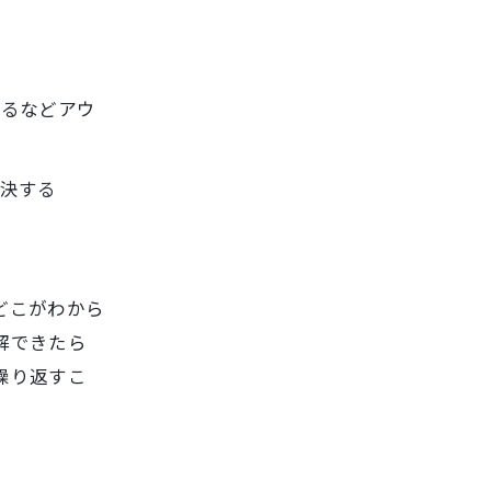
するなどアウ
決する
ぐ
どこがわから
解できたら
繰り返すこ