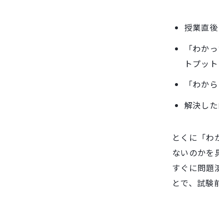
授業直後
「わかっ
トプット
「わから
解決した
とくに「わ
ないのかを
すぐに問題
とで、試験