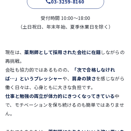
03-3259-8160
受付時間 10:00〜18:00
（土日祝日、年末年始、夏季休業日を除く）
現在は、
薬剤師として採用された会社に在籍
しながらの
再挑戦。
会社も協力的ではあるものの、
「次で合格しなけれ
ば…」というプレッシャー
や、
肩身の狭さ
を感じながら
働く日々は、心身ともに大きな負担です。
仕事と勉強の両立が体力的にきつくなってきている
中
で、モチベーションを保ち続けるのも簡単ではありませ
ん。