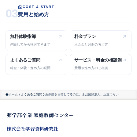
COST & START
03
費用と始め方
無料体験指導
料金プラン
体験してから検討できます
入会金と月謝の考え方
よくある
ご質問
サービス・
料金の相談例
料金・体験・進め方の疑問
費用や進め方のご相談
ホーム
よくあるご質問
薬剤師を目指してるのに、まだ国試浪人。正直つらい
薬学部卒業 家庭教師センター
株式会社学習資料研究社