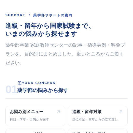
SUPPORT / 薬学部サポートの案内
進級・留年から国家試験まで、
いまの悩みから探せます
薬学部卒業 家庭教師センターの記事・指導実例・料金プ
ランを、目的別にまとめました。近いところからご覧く
ださい。
YOUR CONCERN
01
薬学部の悩みから探す
お悩み別
メニュー
進級・留年
対策
科目・学年・目的から探す
単位不足・留年からの立て直し