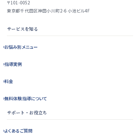
〒101-0052
東京都千代田区神田小川町2-6 小池ビル4F
サービスを知る
お悩み別
メニュー
指導実例
料金
無料体験指導
について
サポート・お役立ち
よくある
ご質問