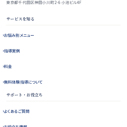
東京都千代田区神田小川町2-6 小池ビル4F
サービスを知る
お悩み別
メニュー
指導実例
料金
無料体験指導
について
サポート・お役立ち
よくある
ご質問
お役立ち
情報