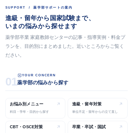
SUPPORT / 薬学部サポートの案内
進級・留年から国家試験まで、
いまの悩みから探せます
薬学部卒業 家庭教師センターの記事・指導実例・料金プ
ランを、目的別にまとめました。近いところからご覧く
ださい。
YOUR CONCERN
01
薬学部の悩みから探す
お悩み別
メニュー
進級・留年
対策
科目・学年・目的から探す
単位不足・留年からの立て直し
CBT・OSCE
対策
卒業・卒試・
国試