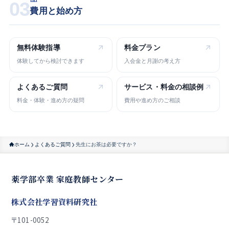
03
費用と始め方
無料体験指導
料金プラン
体験してから検討できます
入会金と月謝の考え方
よくある
ご質問
サービス・
料金の相談例
料金・体験・進め方の疑問
費用や進め方のご相談
ホーム
よくあるご質問
先生にお茶は必要ですか？
薬学部卒業 家庭教師センター
株式会社学習資料研究社
〒101-0052