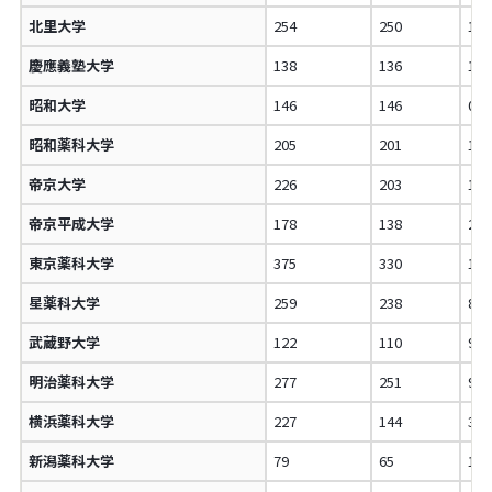
北里大学
254
250
1.
慶應義塾大学
138
136
1.
昭和大学
146
146
0.
昭和薬科大学
205
201
1.
帝京大学
226
203
10
帝京平成大学
178
138
22
東京薬科大学
375
330
12
星薬科大学
259
238
8.
武蔵野大学
122
110
9.
明治薬科大学
277
251
9.
横浜薬科大学
227
144
36
新潟薬科大学
79
65
17