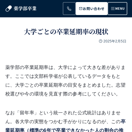
お問い合わせ
MENU
大学ごとの卒業延期率の現状
2025年2月5日
薬学部の卒業延期率は、大学によって大きな差がありま
す。ここでは文部科学省が公表しているデータをもと
に、大学ごとの卒業延期率の目安をまとめました。志望
校選びや今の環境を見直す際の参考にしてください。
なお「留年率」という統一された公式統計はありませ
ん。各大学の実態をつかむ手がかりになるのが、この
卒
業延期率（標準の6年で卒業できなかった人の割合の推