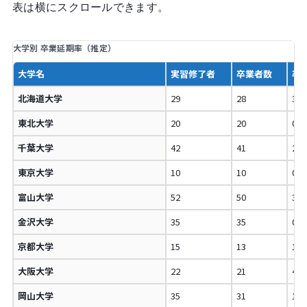
表は横にスクロールできます。
大学別 卒業延期率（推定）
大学名
実習修了者
卒業者数
卒
北海道大学
29
28
3.
東北大学
20
20
0.
千葉大学
42
41
2.
東京大学
10
10
0.
富山大学
52
50
3.
金沢大学
35
35
0.
京都大学
15
13
13
大阪大学
22
21
4.
岡山大学
35
31
11