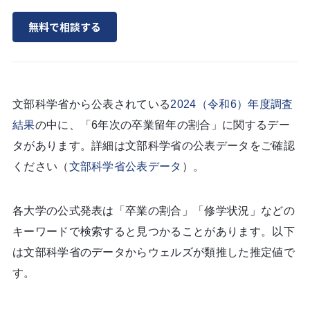
無料で相談する
文部科学省から公表されている
2024（令和6）年度調査
結果
の中に、「6年次の卒業留年の割合」に関するデー
タがあります。詳細は文部科学省の公表データをご確認
ください（
文部科学省公表データ
）。
各大学の公式発表は「卒業の割合」「修学状況」などの
キーワードで検索すると見つかることがあります。以下
は文部科学省のデータからウェルズが類推した推定値で
す。