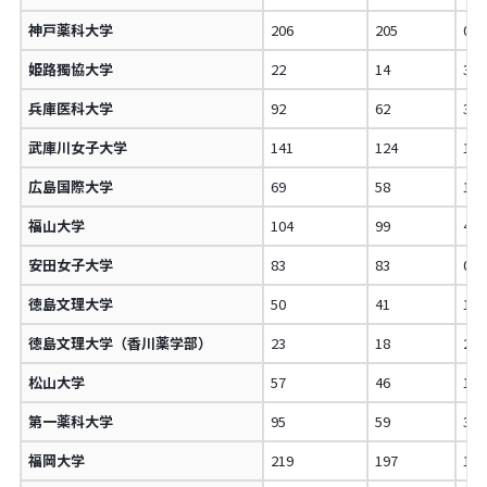
神戸薬科大学
206
205
0.
姫路獨協大学
22
14
36
兵庫医科大学
92
62
32
武庫川女子大学
141
124
12
広島国際大学
69
58
15
福山大学
104
99
4.
安田女子大学
83
83
0.
徳島文理大学
50
41
18
徳島文理大学（香川薬学部）
23
18
21
松山大学
57
46
19
第一薬科大学
95
59
37
福岡大学
219
197
10