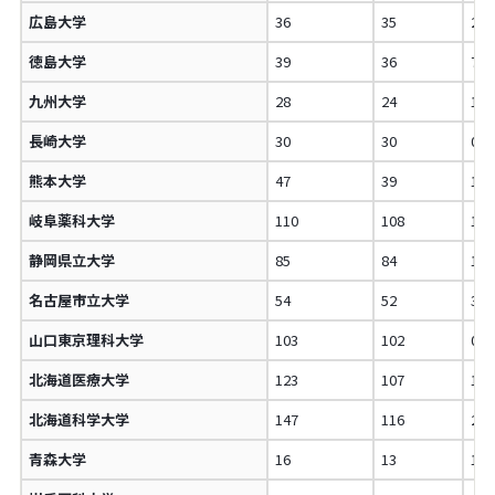
広島大学
36
35
2.
徳島大学
39
36
7.
九州大学
28
24
14
長崎大学
30
30
0.
熊本大学
47
39
17
岐阜薬科大学
110
108
1.
静岡県立大学
85
84
1.
名古屋市立大学
54
52
3.
山口東京理科大学
103
102
0.
北海道医療大学
123
107
13
北海道科学大学
147
116
21
青森大学
16
13
18