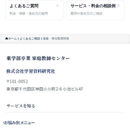
よくある
ご質問
サービス・
料金の相談例
料金・体験・進め方の疑問
費用や進め方のご相談
ホーム
よくあるご相談
進級・単位取得対策
薬学部卒業 家庭教師センター
株式会社学習資料研究社
〒101-0052
東京都千代田区神田小川町2-6 小池ビル4F
サービスを知る
お悩み別
メニュー