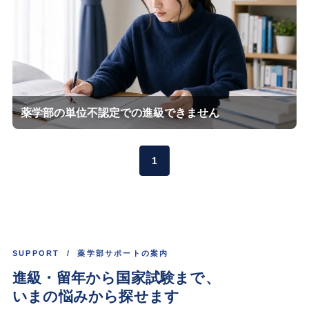
薬学部の単位不認定での進級できません
1
SUPPORT / 薬学部サポートの案内
進級・留年から国家試験まで、
いまの悩みから探せます