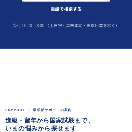
電話で相談する
受付 10:00–18:00
（土日祝・年末年始・夏季休業を除く）
SUPPORT / 薬学部サポートの案内
進級・留年から国家試験まで、
いまの悩みから探せます