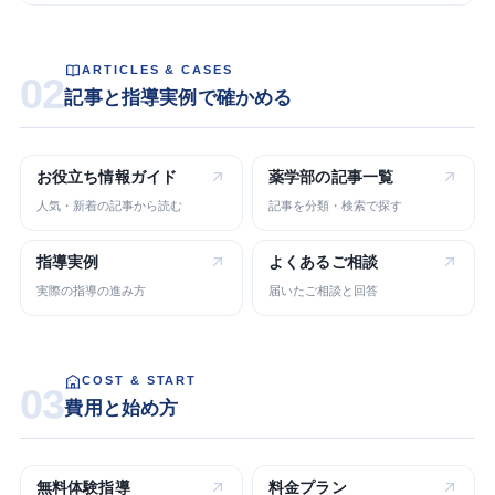
ARTICLES & CASES
02
記事と指導実例で確かめる
お役立ち
情報ガイド
薬学部の
記事一覧
人気・新着の記事から読む
記事を分類・検索で探す
指導実例
よくある
ご相談
実際の指導の進み方
届いたご相談と回答
COST & START
03
費用と始め方
無料体験指導
料金プラン