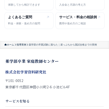
体験してから検討できます
入会金と月謝の考え方
よくある
ご質問
サービス・
料金の相談例
料金・体験・進め方の疑問
費用や進め方のご相談
ホーム
指導実例
薬学部の卒業試験に落ちた｜崖っぷちから国試合格までの実例
薬学部卒業 家庭教師センター
株式会社学習資料研究社
〒101-0052
東京都千代田区神田小川町2-6 小池ビル4F
サービスを知る