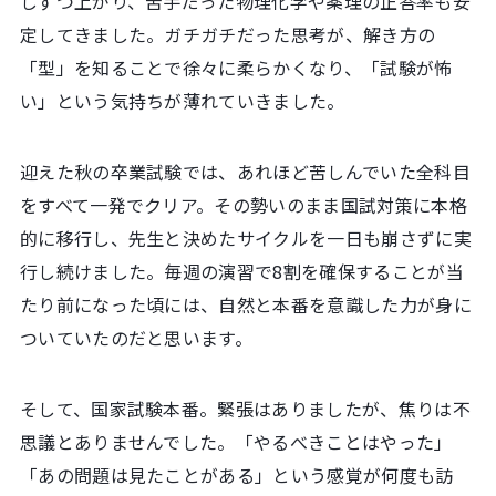
しずつ上がり、苦手だった物理化学や薬理の正答率も安
定してきました。ガチガチだった思考が、解き方の
「型」を知ることで徐々に柔らかくなり、「試験が怖
い」という気持ちが薄れていきました。
迎えた秋の卒業試験では、あれほど苦しんでいた全科目
をすべて一発でクリア。その勢いのまま国試対策に本格
的に移行し、先生と決めたサイクルを一日も崩さずに実
行し続けました。毎週の演習で8割を確保することが当
たり前になった頃には、自然と本番を意識した力が身に
ついていたのだと思います。
そして、国家試験本番。緊張はありましたが、焦りは不
思議とありませんでした。「やるべきことはやった」
「あの問題は見たことがある」という感覚が何度も訪