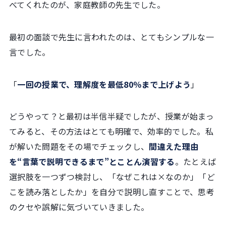
べてくれたのが、家庭教師の先生でした。
最初の面談で先生に言われたのは、とてもシンプルな一
言でした。
「
一回の授業で、理解度を最低80％まで上げよう
」
どうやって？と最初は半信半疑でしたが、授業が始まっ
てみると、その方法はとても明確で、効率的でした。私
が解いた問題をその場でチェックし、
間違えた理由
を“言葉で説明できるまで”とことん演習する
。たとえば
選択肢を一つずつ検討し、「なぜこれは×なのか」「ど
こを読み落としたか」を自分で説明し直すことで、思考
のクセや誤解に気づいていきました。