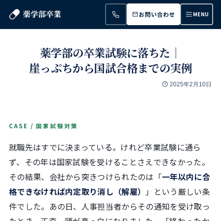
お問い合わせ
MENU
薬学部の卒業試験に落ちた｜
崖っぷちから国試合格までの実例
2025年2月10日
CASE / 国家試験対策
就職先はすでに決まっている。けれど卒業試験に通ら
ず、その年は国家試験を受けることさえできなかった。
その結果、会社から突きつけられたのは「
一年以内に合
格できなければ内定取り消し（解雇）
」という厳しい条
件でした。あの日、人事担当者からその通知を受け取っ