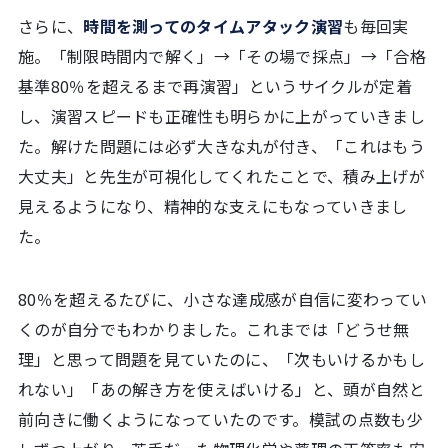
さらに、
時間を測ってのタイムアタック演習
も毎回実
施。「制限時間内で解く」→「その場で採点」→「合格
基準80％を超えるまで再演習」というサイクルが定着
し、演習スピードも正確性も明らかに上がっていきまし
た。解けた問題には必ず大きな丸が付き、「これはもう
大丈夫」と先生が可視化してくれたことで、積み上げが
見えるようになり、精神的な支えにもなっていきまし
た。
80％を超えるたびに、小さな達成感が自信に変わってい
くのが自分でもわかりました。これまでは「どうせ無
理」と思って問題を見ていたのに、「次もいけるかもし
れない」「あの解き方を使えばいける」と、頭が自然と
前向きに働くようになっていたのです。模試の点数も少