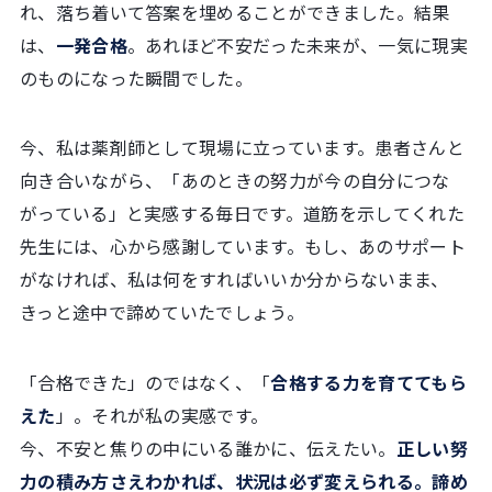
れ、落ち着いて答案を埋めることができました。結果
は、
一発合格
。あれほど不安だった未来が、一気に現実
のものになった瞬間でした。
今、私は薬剤師として現場に立っています。患者さんと
向き合いながら、「あのときの努力が今の自分につな
がっている」と実感する毎日です。道筋を示してくれた
先生には、心から感謝しています。もし、あのサポート
がなければ、私は何をすればいいか分からないまま、
きっと途中で諦めていたでしょう。
「合格できた」のではなく、「
合格する力を育ててもら
えた
」。それが私の実感です。
今、不安と焦りの中にいる誰かに、伝えたい。
正しい努
力の積み方さえわかれば、状況は必ず変えられる。諦め