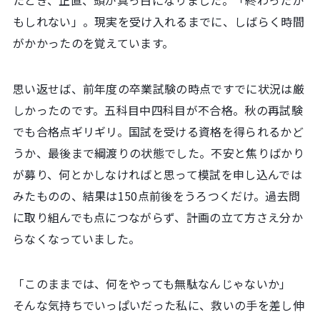
たとき、正直、頭が真っ白になりました。「終わったか
もしれない」。現実を受け入れるまでに、しばらく時間
がかかったのを覚えています。
思い返せば、前年度の卒業試験の時点ですでに状況は厳
しかったのです。五科目中四科目が不合格。秋の再試験
でも合格点ギリギリ。国試を受ける資格を得られるかど
うか、最後まで綱渡りの状態でした。不安と焦りばかり
が募り、何とかしなければと思って模試を申し込んでは
みたものの、結果は150点前後をうろつくだけ。過去問
に取り組んでも点につながらず、計画の立て方さえ分か
らなくなっていました。
「このままでは、何をやっても無駄なんじゃないか」
そんな気持ちでいっぱいだった私に、救いの手を差し伸